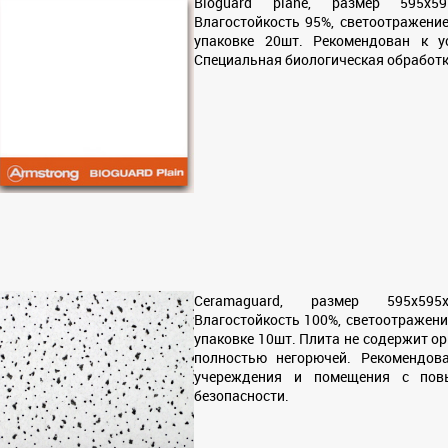
Bioguard plane,
размер 595х59
Влагостойкость 95%, светоотражение
упаковке 20шт. Рекомендован к у
Специальная биологическая обработк
Ceramaguard, размер 595х595х
Влагостойкость 100%, светоотражени
упаковке 10шт. Плита не содержит о
полностью негорючей. Рекомендов
учереждения и помещения с пов
безопасности.