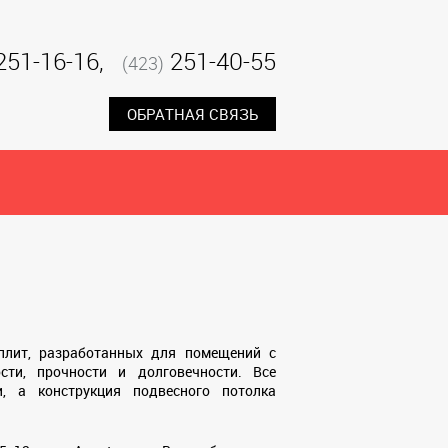
251-16-16,
251-40-55
(423)
ОБРАТНАЯ СВЯЗЬ
плит, разработанных для помещений с
сти, прочности и долговечности. Все
, а конструкция подвесного потолка