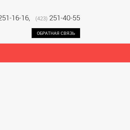
251-16-16,
251-40-55
(423)
ОБРАТНАЯ СВЯЗЬ