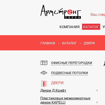
Ваш сов
КОМПАНИЯ
КАТАЛОГ
У
ГЛАВНАЯ
›
КАТАЛОГ
›
ДВЕРИ
ОФИСНЫЕ ПЕРЕГОРОДКИ
ПОДВЕСНЫЕ ПОТОЛКИ
ДВЕРИ
Двери Д.Крафт
Пластиковые межкомнатные
двери KAPELLI